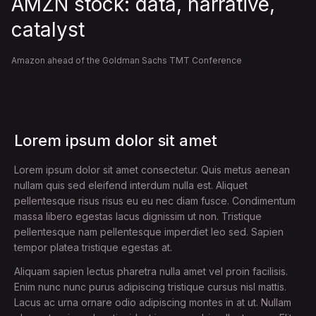
AMZN stock: data, narrative,
catalyst
Amazon ahead of the Goldman Sachs TMT Conference
Lorem ipsum dolor sit amet
Lorem ipsum dolor sit amet consectetur. Quis metus aenean
nullam quis sed eleifend interdum nulla est. Aliquet
pellentesque risus risus eu eu nec diam fusce. Condimentum
massa libero egestas lacus dignissim ut non. Tristique
pellentesque nam pellentesque imperdiet leo sed. Sapien
tempor platea tristique egestas at.
Aliquam sapien lectus pharetra nulla amet vel proin facilisis.
Enim nunc nunc purus adipiscing tristique cursus nisl mattis.
Lacus ac urna ornare odio adipiscing montes in at ut. Nullam