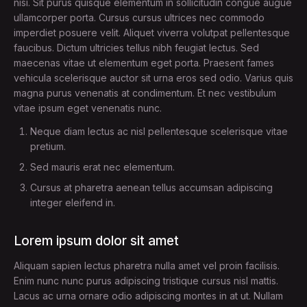
nisi. Sit purus quisque elementum in sollicitudin congue augue
ullamcorper porta. Cursus cursus ultrices nec commodo
imperdiet posuere velit. Aliquet viverra volutpat pellentesque
faucibus. Dictum ultricies tellus nibh feugiat lectus. Sed
maecenas vitae ut elementum eget porta. Praesent fames
vehicula scelerisque auctor sit urna eros sed odio. Varius quis
magna purus venenatis at condimentum. Et nec vestibulum
vitae ipsum eget venenatis nunc.
Neque diam lectus ac nisl pellentesque scelerisque vitae
pretium.
Sed mauris erat nec elementum.
Cursus at pharetra aenean tellus accumsan adipiscing
integer eleifend in.
Lorem ipsum dolor sit amet
Aliquam sapien lectus pharetra nulla amet vel proin facilisis.
Enim nunc nunc purus adipiscing tristique cursus nisl mattis.
Lacus ac urna ornare odio adipiscing montes in at ut. Nullam