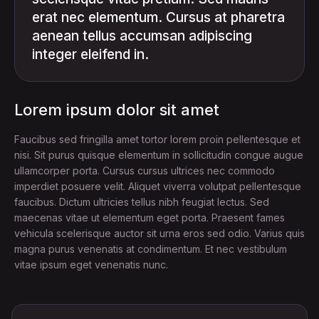
erat nec elementum. Cursus at pharetra
aenean tellus accumsan adipiscing
integer eleifend in.
Lorem ipsum dolor sit amet
Faucibus sed fringilla amet tortor lorem proin pellentesque et
nisi. Sit purus quisque elementum in sollicitudin congue augue
ullamcorper porta. Cursus cursus ultrices nec commodo
imperdiet posuere velit. Aliquet viverra volutpat pellentesque
faucibus. Dictum ultricies tellus nibh feugiat lectus. Sed
maecenas vitae ut elementum eget porta. Praesent fames
vehicula scelerisque auctor sit urna eros sed odio. Varius quis
magna purus venenatis at condimentum. Et nec vestibulum
vitae ipsum eget venenatis nunc.