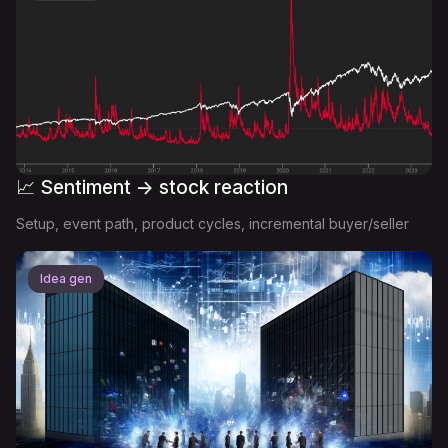
📈 Sentiment -> stock reaction
Setup, event path, product cycles, incremental buyer/seller
Idea gen